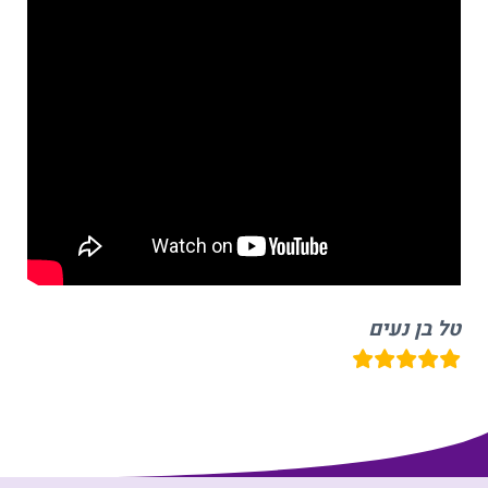
טל בן נעים